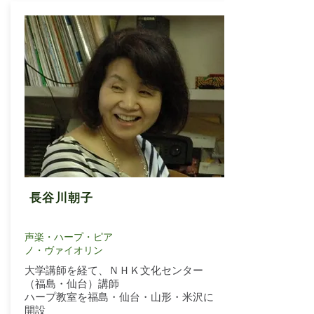
長谷川朝子
声楽・ハープ・ピア
ノ・ヴァイオリン
大学講師を経て、ＮＨＫ文化センター
（福島・仙台）講師
ハープ教室を福島・仙台・山形・米沢に
開設