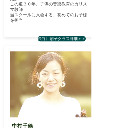
この道３０年、子供の音楽教育のカリス
マ教師
当スクールに入会する、初めてのお子様
を担当
長谷川朝子クラス詳細＞＞
中村千鶴