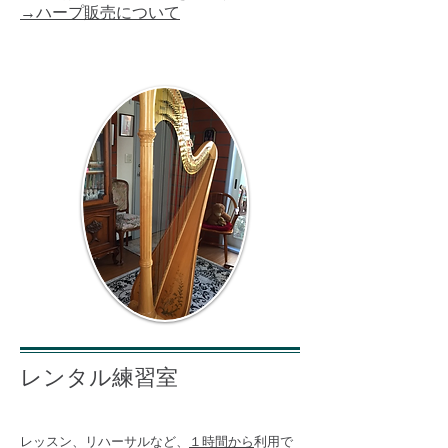
→ハープ販売について
レンタル練習室
​レッスン、リハーサルなど、
１時間から
利用で