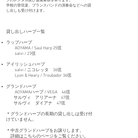
プのレンタル及び運搬業務を承ります。
学校の管弦楽、ブランスバンドの演奏会などへの貸
し出しも受け付けます。
貸し出しハープ一覧
ラップハープ
AOYAMA / Saul Harp 25弦
salvi / 23弦
アイリッシュハープ
salvi / ニコレッタ 36弦
Lyon & Heary / Troubador 36弦
グランドハープ
AOYAMAハープ / VEGA 46弦
サルヴィ アリアーナ 47弦
サルヴィ ダイアナ 47弦
＊グランドハープの長期の貸し出しは受け付
けていません。
＊
中古グランドハープをお譲りします。
詳細はこちらのページをご覧ください。