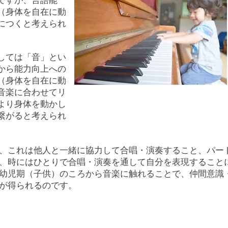
ですが、言語能
（身体を自在に動
につくと考えられ
しては「音」とい
から能力向上への
（身体を自在に動
音楽に合わせてリ
より身体を動かし
繋がると考えられ
、これは他人と一緒に協力して合唱・演奏すること、パー
、時にはひとりで合唱・演奏を通して自分を表現すること
幼児期（子供）のころから音楽に触れることで、仲間意識
が得られるのです。