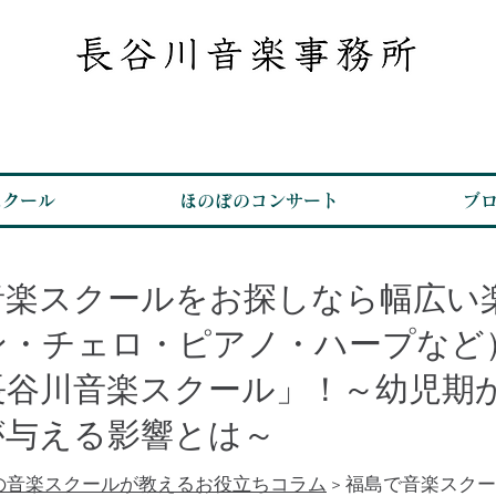
スクール
ほのぼのコンサート
ブ
音楽スクールをお探しなら幅広い
ン・チェロ・ピアノ・ハープなど
長谷川音楽スクール」！～幼児期
が与える影響とは～
の音楽スクールが教えるお役立ちコラム
> 福島で音楽スク