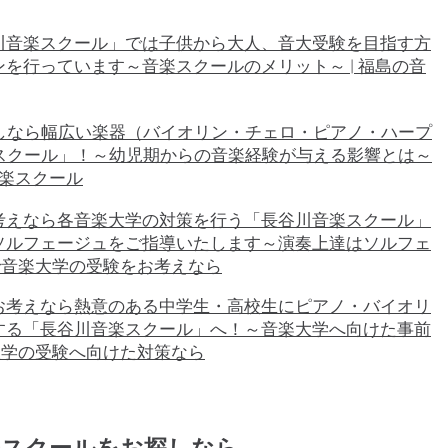
川音楽スクール」では子供から大人、音大受験を目指す方
を行っています～音楽スクールのメリット～ | 福島の音
しなら幅広い楽器（バイオリン・チェロ・ピアノ・ハープ
スクール」！～幼児期からの音楽経験が与える影響とは～
音楽スクール
考えなら各音楽大学の対策を行う「長谷川音楽スクール」
ソルフェージュをご指導いたします～演奏上達はソルフェ
島で音楽大学の受験をお考えなら
お考えなら熱意のある中学生・高校生にピアノ・バイオリ
する「長谷川音楽スクール」へ！～音楽大学へ向けた事前
楽大学の受験へ向けた対策なら