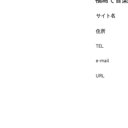
福島で音
サイト名
住所
TEL
e-mail
URL