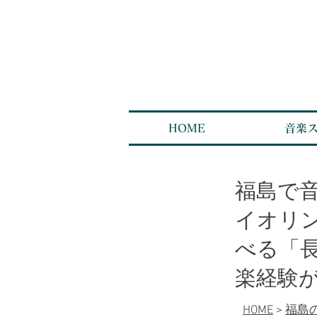
HOME
音楽
福島で
イオリ
べる「
楽経験
HOME
>
福島