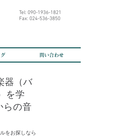
Tel: 090-1936-1821
Fax: 024-536-3850
ログ
問い合わせ
楽器（バ
）を学
からの音
ールをお探しなら