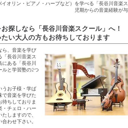
バイオリン・ピアノ・ハープなど）を学べる「長谷川音楽ス
児期からの音楽経験が与
をお探しなら「長谷川音楽スクール」へ！
いたい大人の方もお待ちしております
なら、音楽を学び
る「長谷川音楽ス
島にある「長谷川
ールと学習塾の2つ
いうお子様・学ば
味で音楽を学びた
お待ちしておりま
楽・チェロ・ハー
いたしますので、
い合わせ下さい。