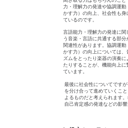
聞き取る力はもちろんのこと
力・理解力の発達や協調運動
かす力）の向上、社会性も身
ているのです。
言語能力・理解力の発達に関
う音楽・言語に共通する部分
関連性があります。協調運動
かす力）の向上については、
ズムをとったり楽器の演奏に
たりすることが、機能向上に
ています。
最後に社会性についてですが
を分け合って進めていくこと
よるものだと考えられます。
自己肯定感の発達などの影響