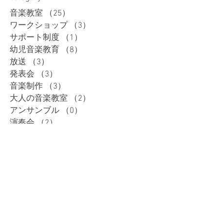
音楽教室
（25）
25件の記事
ワークショップ
（3）
3件の記事
サポート制度
（1）
1件の記事
幼児音楽教育
（8）
8件の記事
放送
（3）
3件の記事
発表会
（3）
3件の記事
音楽制作
（3）
3件の記事
大人の音楽教室
（2）
2件の記事
アンサンブル
（0）
0件の記事
演奏会
（2）
2件の記事
cello
（1）
1件の記事
コンクール
（2）
2件の記事
ハープ
（2）
2件の記事
大学受験
（1）
1件の記事
コンサート、音楽スクール・ハープレン