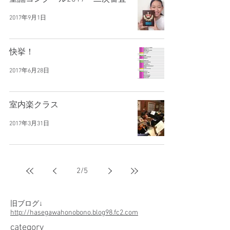
2017年9月1日
快挙！
2017年6月28日
室内楽クラス
2017年3月31日
2
/
5
旧ブログ↓
http://hasegawahonobono.blog98.fc2.com
​category