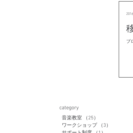
201
ブ
​category
音楽教室
（25）
25件の記事
ワークショップ
（3）
3件の記