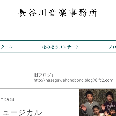
スクール
ほのぼのコンサート
ブ
旧ブログ↓
http://hasegawahonobono.blog98.fc2.com
16年12月5日
ミュージカル