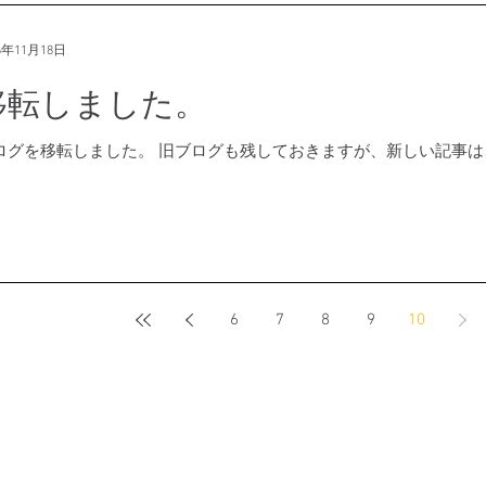
6年11月18日
移転しました。
ログを移転しました。 旧ブログも残しておきますが、新しい記事
6
7
8
9
10
事