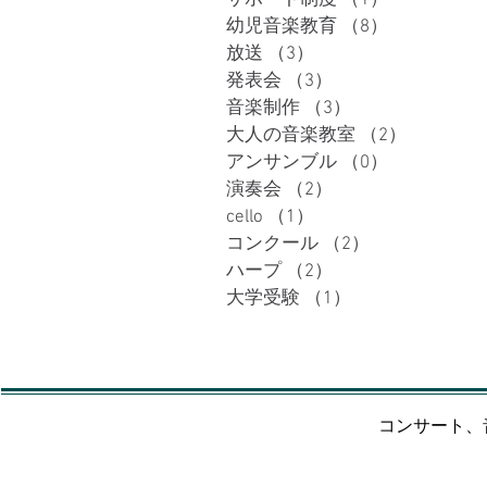
サポート制度
（1）
1件の記事
幼児音楽教育
（8）
8件の記事
放送
（3）
3件の記事
発表会
（3）
3件の記事
音楽制作
（3）
3件の記事
大人の音楽教室
（2）
2件の記
アンサンブル
（0）
0件の記事
演奏会
（2）
2件の記事
cello
（1）
1件の記事
コンクール
（2）
2件の記事
ハープ
（2）
2件の記事
大学受験
（1）
1件の記事
コンサート、