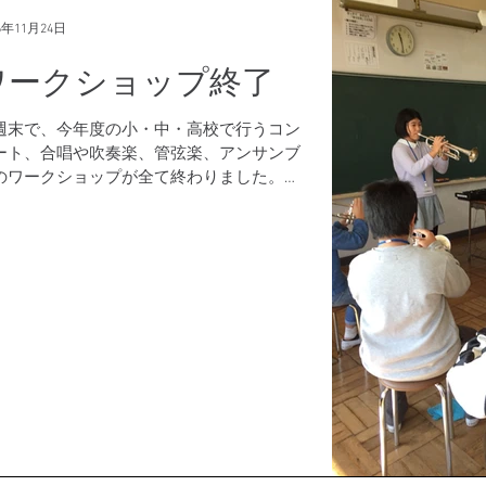
6年11月24日
ワークショップ終了
週末で、今年度の小・中・高校で行うコン
ート、合唱や吹奏楽、管弦楽、アンサンブ
のワークショップが全て終わりました。今
度は、全て合わせて４０回の事業を行いま
た。 大会を目指して仕上げていく指導、初
て楽器を触る生徒たちに向けての指導、全
合唱で合唱を行う学校への指導、...